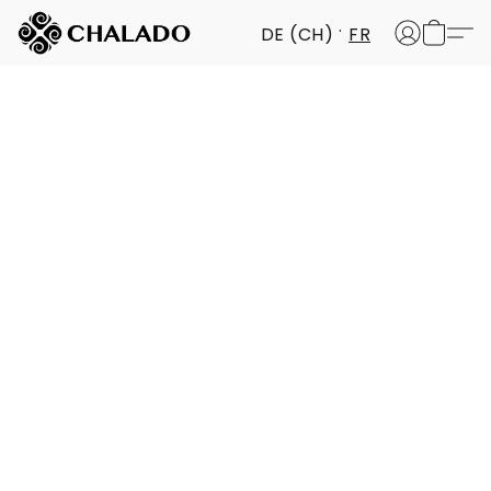
DE (CH)
FR