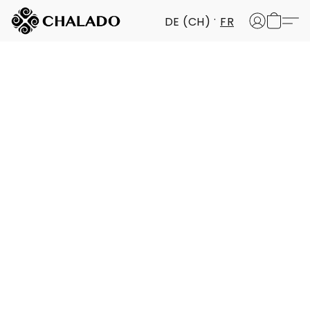
DE (CH)
FR