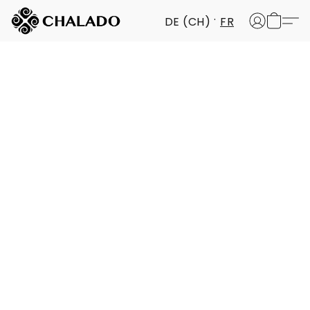
DE (CH)
FR