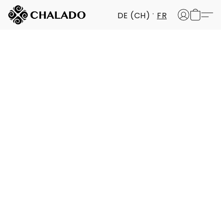
DE (CH)
FR