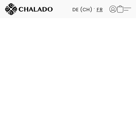
DE (CH)
FR