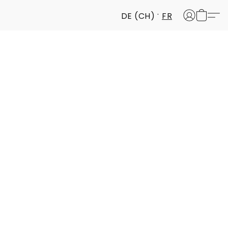
DE (CH)
FR