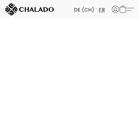
DE (CH)
FR