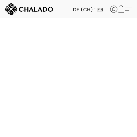
DE (CH)
FR