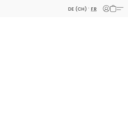
DE (CH)
FR