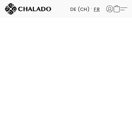
DE (CH)
FR