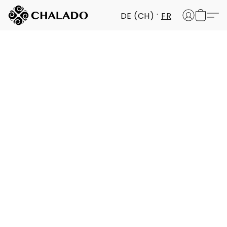
DE (CH)
FR