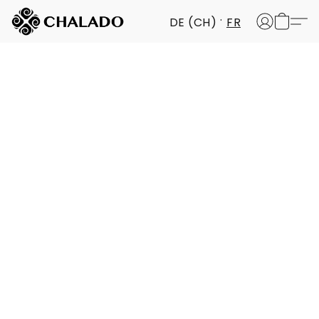
DE (CH)
FR