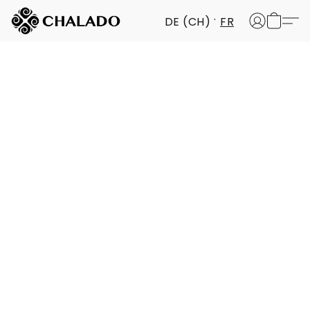
DE (CH)
FR