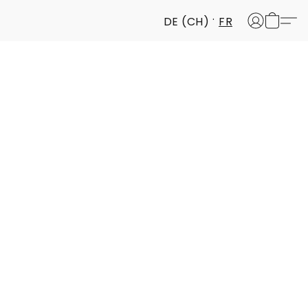
DE (CH)
FR