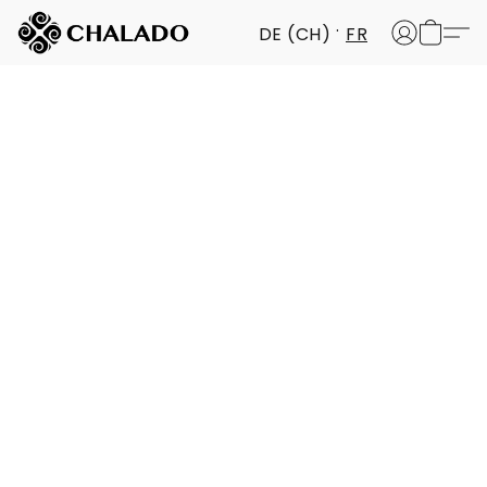
DE (CH)
FR