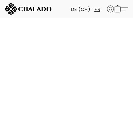
DE (CH)
FR