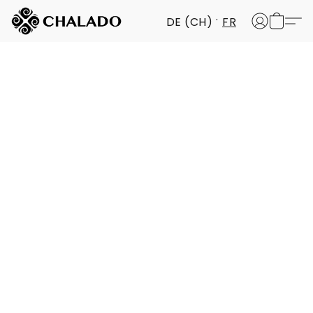
DE (CH)
FR