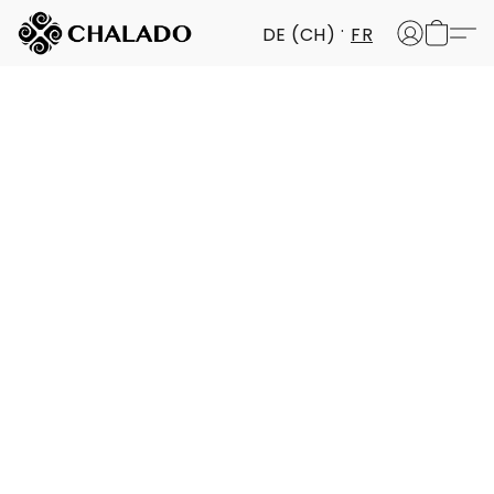
DE (CH)
FR