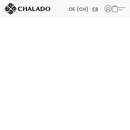
DE (CH)
FR