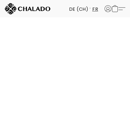
DE (CH)
FR