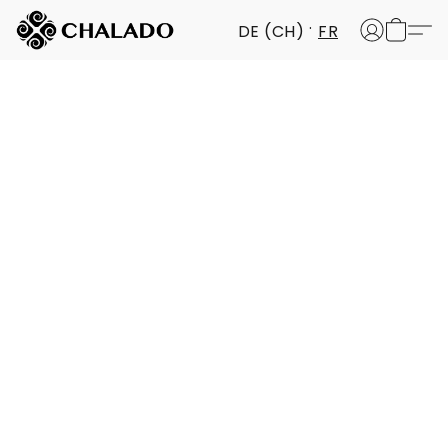
DE (CH)
FR