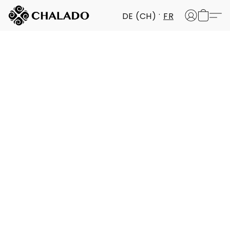
DE (CH)
FR