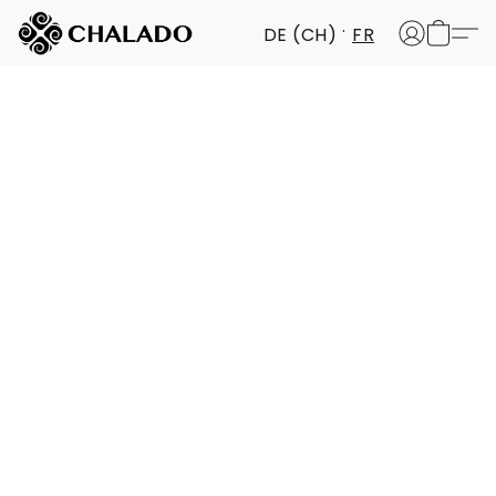
DE (CH)
FR