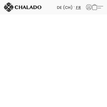
DE (CH)
FR