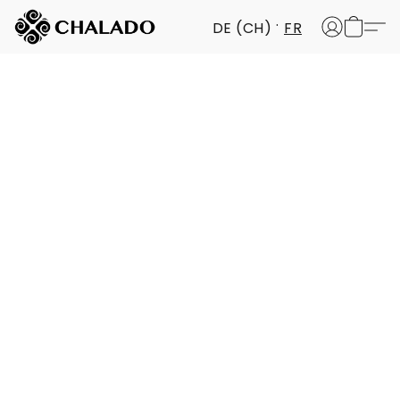
DE (CH)
FR