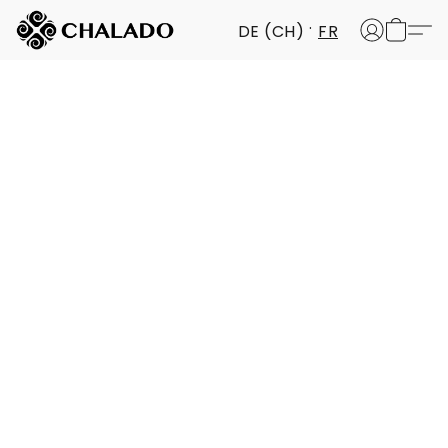
DE (CH)
FR