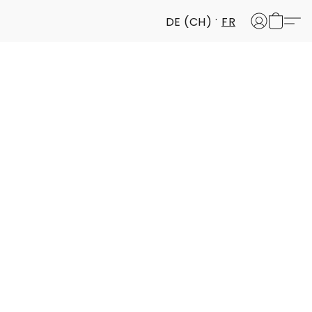
DE (CH)
FR