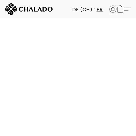
DE (CH)
FR