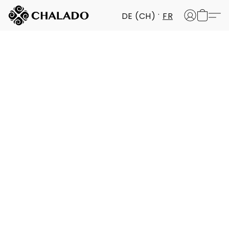
DE (CH)
FR