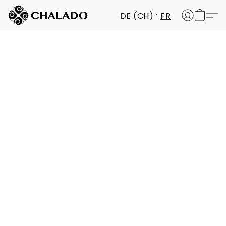
DE (CH)
FR