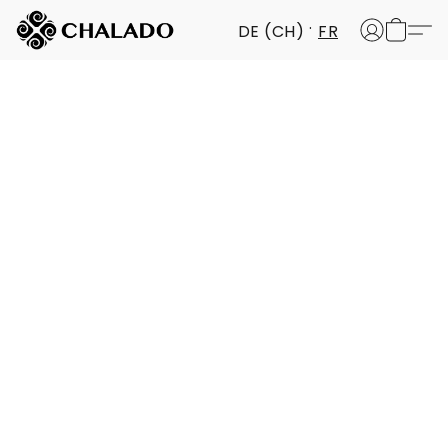
DE (CH)
FR