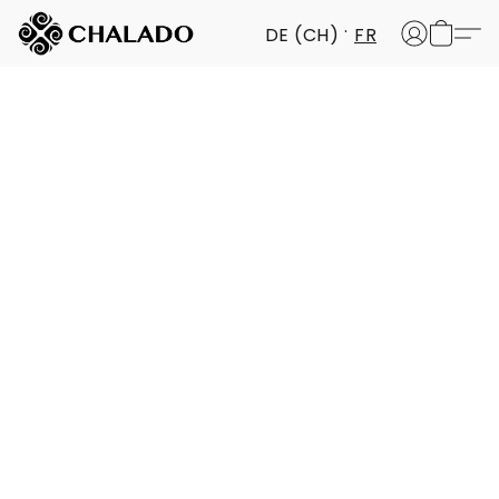
DE (CH)
FR