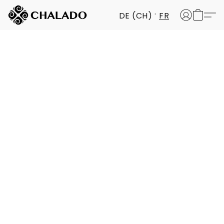
DE (CH)
FR