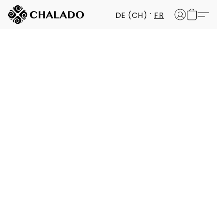
DE (CH)
FR