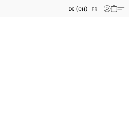
DE (CH)
FR