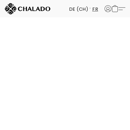
DE (CH)
FR