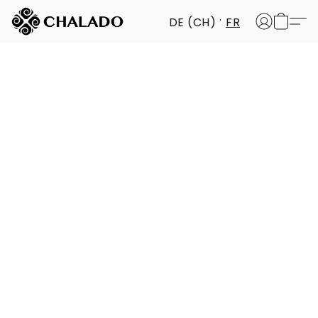
DE (CH)
FR