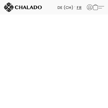
DE (CH)
FR