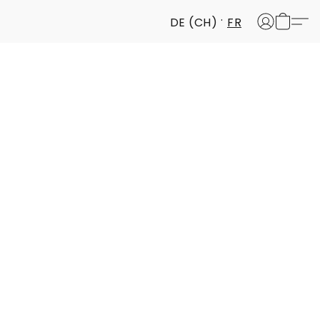
DE (CH)
FR