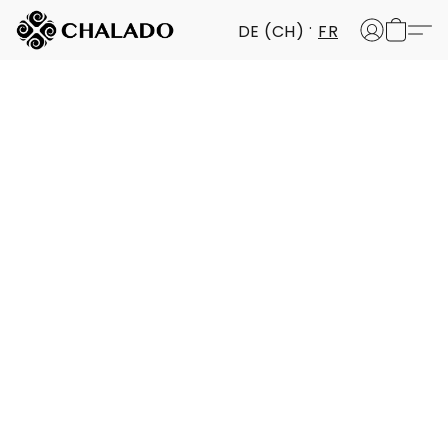
DE (CH)
FR