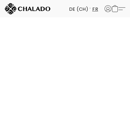
DE (CH)
FR