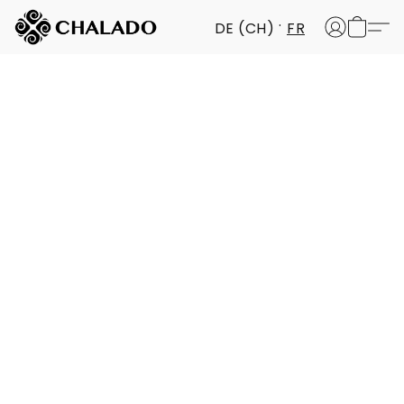
DE (CH)
FR