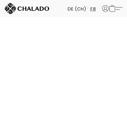
DE (CH)
FR