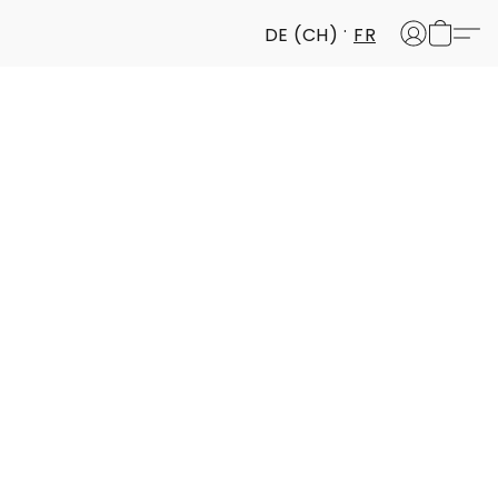
DE (CH)
FR