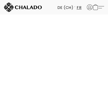
DE (CH)
FR