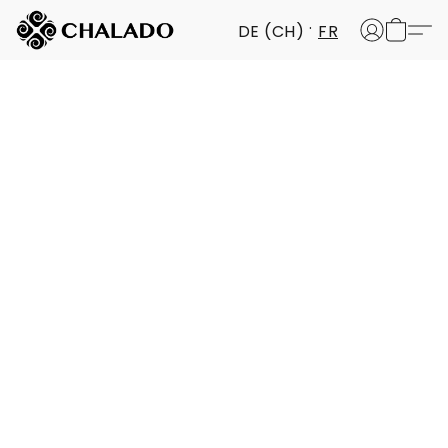
DE (CH)
FR