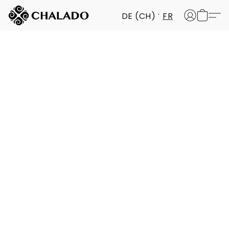
DE (CH)
FR