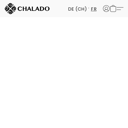
DE (CH)
FR