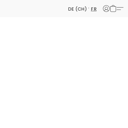
DE (CH)
FR