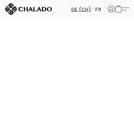
DE (CH)
FR